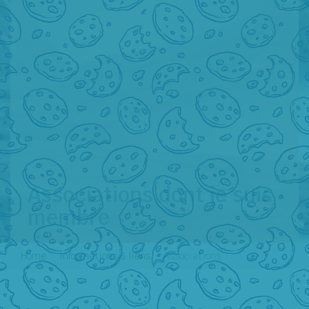
Associations dont je suis
membre
Home
Informations & liens
Associations