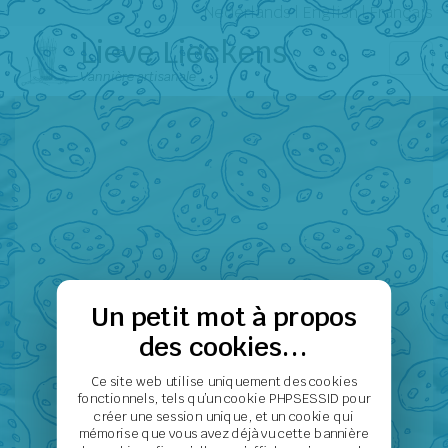
Nederlands
|
English
|
Français
Lieve Lieckens
Vannière artisanale
Un petit mot à propos
des cookies...
Ce site web utilise uniquement des cookies
fonctionnels, tels qu’un cookie PHPSESSID pour
créer une session unique, et un cookie qui
mémorise que vous avez déjà vu cette bannière