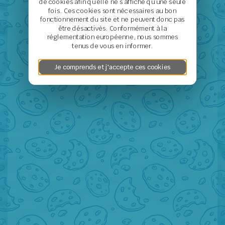
de cookies afin qu’elle ne s’affiche qu’une seule
fois. Ces cookies sont nécessaires au bon
fonctionnement du site et ne peuvent donc pas
être désactivés. Conformément à la
réglementation européenne, nous sommes
tenus de vous en informer.
Je comprends et j'accepte ces cookies